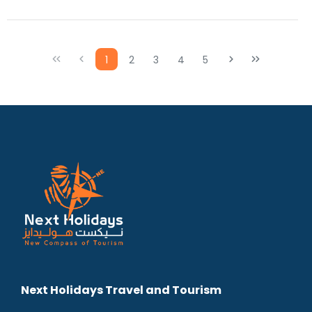
1
2
3
4
5
Next Holidays Travel and Tourism