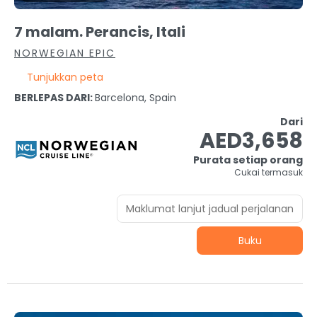
7 malam. Perancis, Itali
NORWEGIAN EPIC
Tunjukkan peta
BERLEPAS DARI:
Barcelona, Spain
Dari
AED3,658
Purata setiap orang
Cukai termasuk
Maklumat lanjut jadual perjalanan
Buku