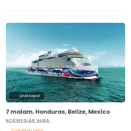
Lihat kapal
7 malam. Honduras, Belize, Mexico
NORWEGIAN AURA
Tunjukkan peta