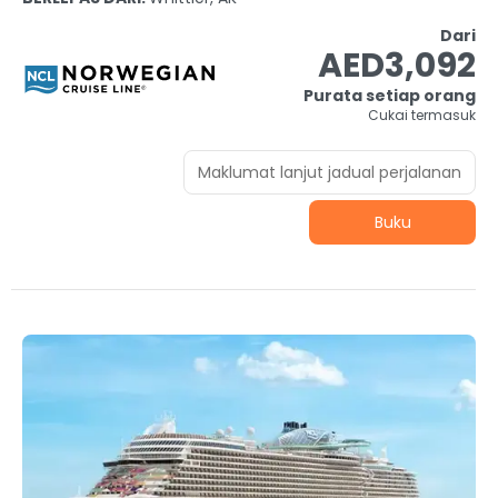
Dari
AED3,092
Purata setiap orang
Cukai termasuk
Maklumat lanjut jadual perjalanan
Buku