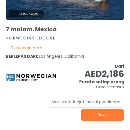
Lihat kapal
7 malam. Mexico
NORWEGIAN ENCORE
Tunjukkan peta
BERLEPAS DARI:
Los Angeles, California
Dari
AED2,186
Purata setiap orang
Cukai termasuk
Maklumat lanjut jadual perjalanan
Buku