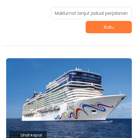
Maklumat lanjut jadual perjalanan
Buku
Lihat kapal