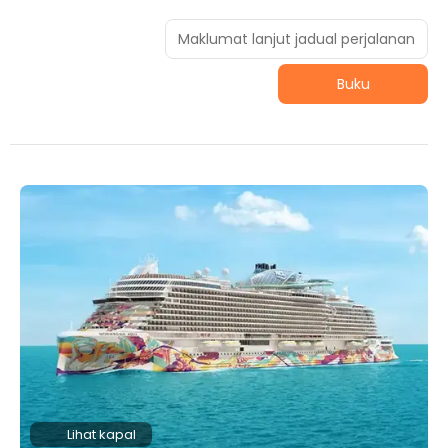
Maklumat lanjut jadual perjalanan
Buku
Lihat kapal