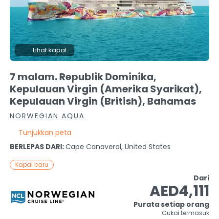
Lihat kapal
7 malam. Republik Dominika,
Kepulauan Virgin (Amerika Syarikat),
Kepulauan Virgin (British), Bahamas
NORWEGIAN AQUA
Tunjukkan peta
BERLEPAS DARI:
Cape Canaveral, United States
Kapal baru
Dari
AED4,111
Purata setiap orang
Cukai termasuk