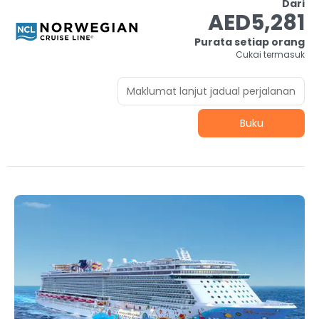
Dari
AED5,281
Purata setiap orang
Cukai termasuk
Maklumat lanjut jadual perjalanan
Buku