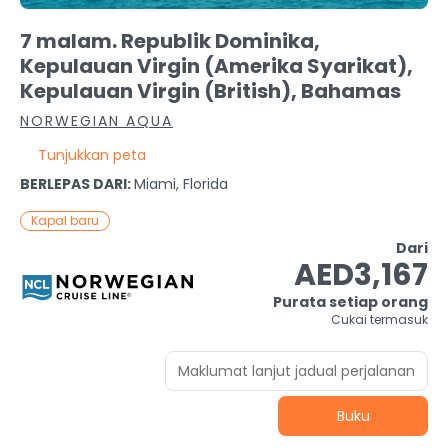
7 malam. Republik Dominika,
Kepulauan Virgin (Amerika Syarikat),
Kepulauan Virgin (British), Bahamas
NORWEGIAN AQUA
Tunjukkan peta
BERLEPAS DARI:
Miami, Florida
Kapal baru
Dari
AED3,167
Purata setiap orang
Cukai termasuk
Maklumat lanjut jadual perjalanan
Buku