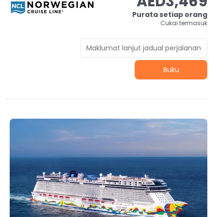
AED3,469
Purata setiap orang
Cukai termasuk
Maklumat lanjut jadual perjalanan
Buku