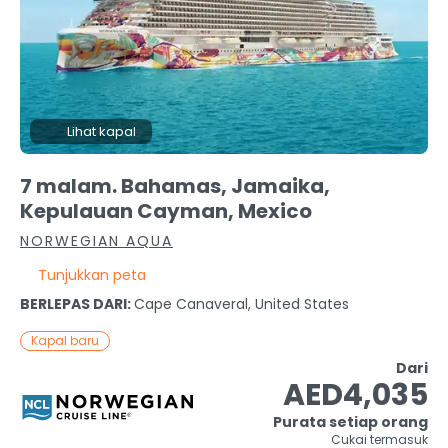
Lihat kapal
7 malam. Bahamas, Jamaika,
Kepulauan Cayman, Mexico
NORWEGIAN AQUA
Tunjukkan peta
BERLEPAS DARI:
Cape Canaveral, United States
Kapal baru
Dari
AED4,035
Purata setiap orang
Cukai termasuk