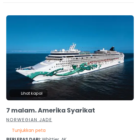
Lihat kapal
7 malam. Amerika Syarikat
NORWEGIAN JADE
Tunjukkan peta
BERLEPAS DARI:
Whittier, AK