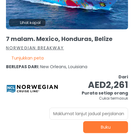
Lihat kapal
7 malam. Mexico, Honduras, Belize
NORWEGIAN BREAKWAY
Tunjukkan peta
BERLEPAS DARI:
New Orleans, Louisiana
Dari
AED2,261
Purata setiap orang
Cukai termasuk
Maklumat lanjut jadual perjalanan
Buku