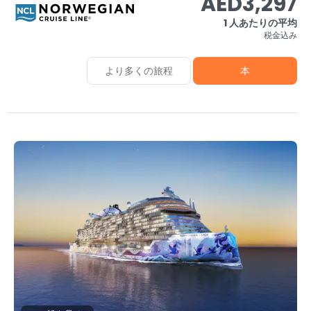
AED3,297
1 人あたりの平均
税金込み
より多くの旅程
本