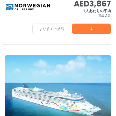
AED3,867
1 人あたりの平均
税金込み
より多くの旅程
本