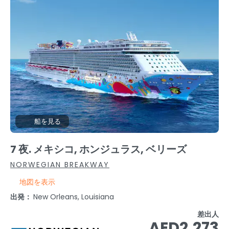
船を見る
7 夜. メキシコ, ホンジュラス, ベリーズ
NORWEGIAN BREAKWAY
地図を表示
出発：
New Orleans, Louisiana
差出人
AED2,273