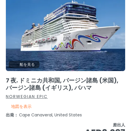
船を見る
7 夜. ドミニカ共和国, バージン諸島 (米国),
バージン諸島 (イギリス), バハマ
NORWEGIAN EPIC
地図を表示
出発：
Cape Canaveral, United States
差出人