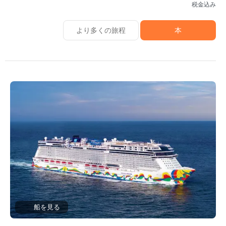
税金込み
より多くの旅程
本
船を見る