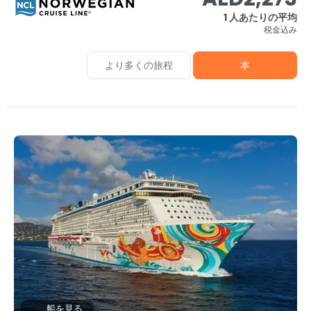
1 人あたりの平均
税金込み
より多くの旅程
本
船を見る