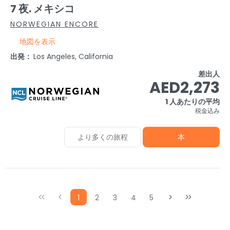
7 夜. メキシコ
NORWEGIAN ENCORE
地図を表示
出発：
Los Angeles, California
差出人
AED2,273
1 人あたりの平均
税金込み
より多くの旅程
本
1
2
3
4
5