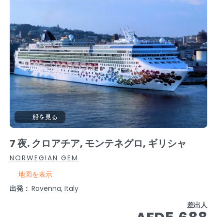
船を見る
7 夜. クロアチア, モンテネグロ, ギリシャ
NORWEGIAN GEM
地図を表示
出発：
Ravenna, Italy
差出人