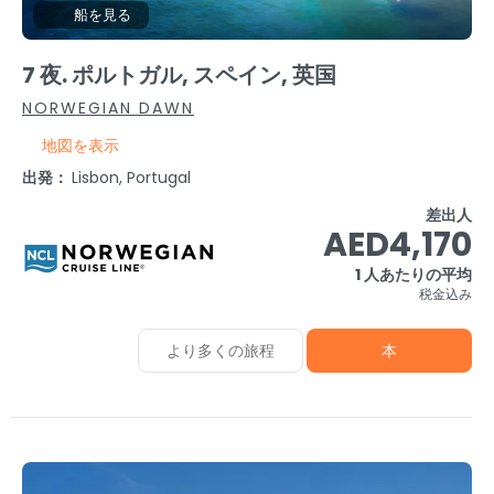
船を見る
7 夜. ポルトガル, スペイン, 英国
NORWEGIAN DAWN
地図を表示
出発：
Lisbon, Portugal
差出人
AED4,170
1 人あたりの平均
税金込み
より多くの旅程
本