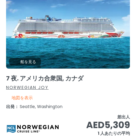
船を見る
7 夜. アメリカ合衆国, カナダ
NORWEGIAN JOY
地図を表示
出発：
Seattle, Washington
差出人
AED5,309
1 人あたりの平均