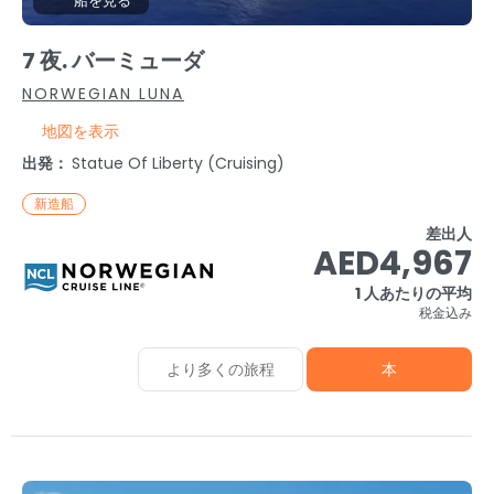
船を見る
7 夜. バーミューダ
NORWEGIAN LUNA
地図を表示
出発：
Statue Of Liberty (cruising)
新造船
差出人
AED4,967
1 人あたりの平均
税金込み
より多くの旅程
本