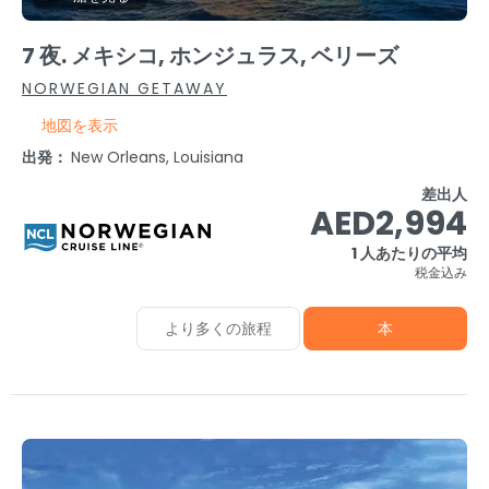
7 夜. メキシコ, ホンジュラス, ベリーズ
NORWEGIAN GETAWAY
地図を表示
出発：
New Orleans, Louisiana
差出人
AED2,994
1 人あたりの平均
税金込み
より多くの旅程
本