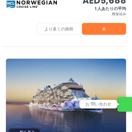
AED5,688
1 人あたりの平均
税金込み
より多くの旅程
本
お 問い合わせ