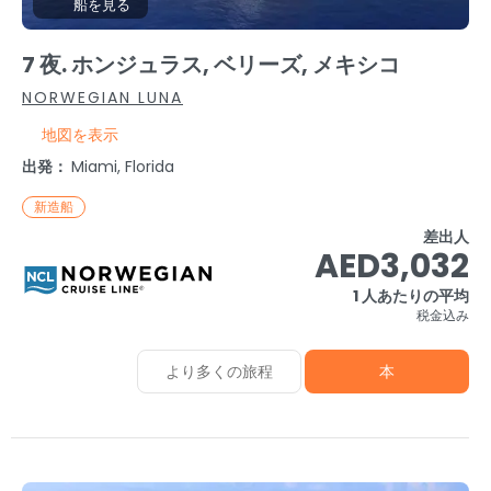
船を見る
7 夜. ホンジュラス, ベリーズ, メキシコ
NORWEGIAN LUNA
地図を表示
出発：
Miami, Florida
新造船
差出人
AED3,032
1 人あたりの平均
税金込み
より多くの旅程
本