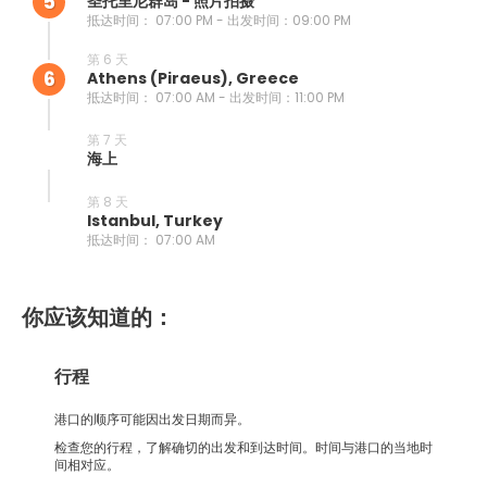
5
圣托里尼群岛 - 照片拍摄
抵达时间： 07:00 PM - 出发时间：09:00 PM
第 6 天
6
Athens (piraeus), Greece
抵达时间： 07:00 AM - 出发时间：11:00 PM
第 7 天
海上
第 8 天
Istanbul, Turkey
抵达时间： 07:00 AM
你应该知道的：
行程
港口的顺序可能因出发日期而异。
检查您的行程，了解确切的出发和到达时间。时间与港口的当地时
间相对应。