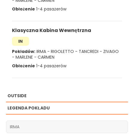
-
MARLENE
-
CARMEN
Obłożenie
1-4 pasażerów
Klasyczna Kabina Wewnętrzna
IN
Pokładów:
IRMA
-
RIGOLETTO
-
TANCREDI
-
ZIVAGO
-
MARLENE
-
CARMEN
Obłożenie
1-4 pasażerów
OUTSIDE
LEGENDA POKŁADU