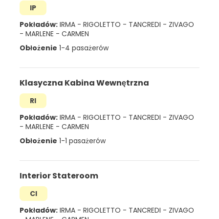
IP
Pokładów:
IRMA
-
RIGOLETTO
-
TANCREDI
-
ZIVAGO
-
MARLENE
-
CARMEN
Obłożenie
1-4 pasażerów
Klasyczna Kabina Wewnętrzna
RI
Pokładów:
IRMA
-
RIGOLETTO
-
TANCREDI
-
ZIVAGO
-
MARLENE
-
CARMEN
Obłożenie
1-1 pasażerów
Interior Stateroom
CI
Pokładów:
IRMA
-
RIGOLETTO
-
TANCREDI
-
ZIVAGO