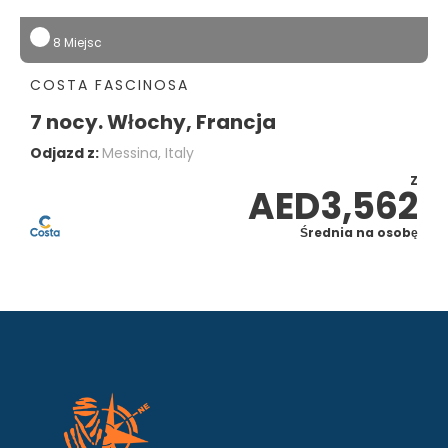
8 Miejsc
COSTA FASCINOSA
7 nocy. Włochy, Francja
Odjazd z:
Messina, Italy
Z
AED3,562
Średnia na osobę