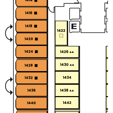
1414
1416
1418
1422
1420
1424
1426
1430
1428
1434
1432
1436
1438
1442
1440