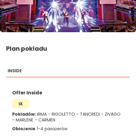
Plan pokładu
INSIDE
Offer Inside
IX
Pokładów:
IRMA
-
RIGOLETTO
-
TANCREDI
-
ZIVAGO
-
MARLENE
-
CARMEN
Obłożenie
1-4 pasażerów