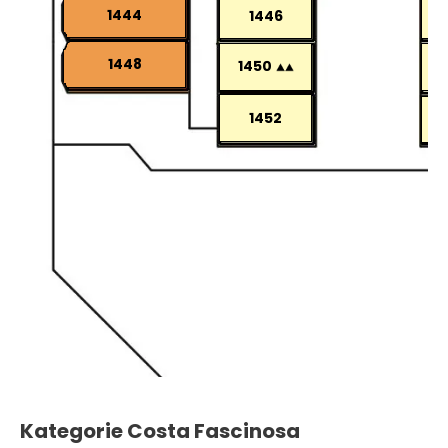
1444
1446
1448
1450
1452
Kategorie Costa Fascinosa