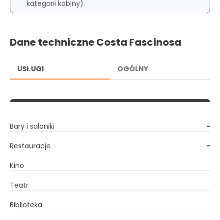
kategorii kabiny).
Dane techniczne Costa Fascinosa
USŁUGI
OGÓLNY
Bary i saloniki
-
Restauracje
-
Kino
Teatr
Biblioteka