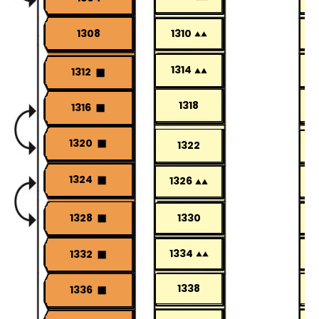
1308
1310
1314
1312
1318
1316
1320
1322
1324
1326
1328
1330
1334
1332
1338
1336