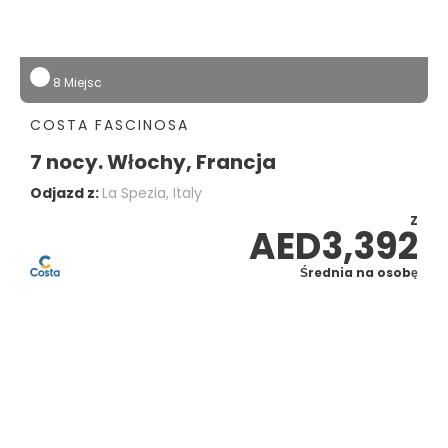
8 Miejsc
COSTA FASCINOSA
7 nocy. Włochy, Francja
Odjazd z:
La Spezia, Italy
Z
AED3,392
Średnia na osobę