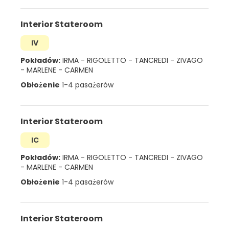
Interior Stateroom
IV
Pokładów:
IRMA
-
RIGOLETTO
-
TANCREDI
-
ZIVAGO
-
MARLENE
-
CARMEN
Obłożenie
1-4 pasażerów
Interior Stateroom
IC
Pokładów:
IRMA
-
RIGOLETTO
-
TANCREDI
-
ZIVAGO
-
MARLENE
-
CARMEN
Obłożenie
1-4 pasażerów
Interior Stateroom