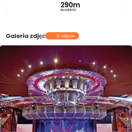
290m
DŁUGOŚĆ
Galeria zdjęć
12 zdjęcia