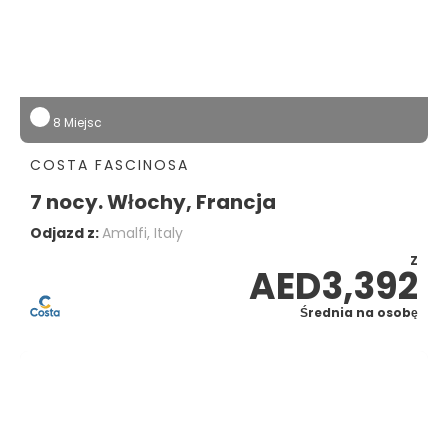
8 Miejsc
COSTA FASCINOSA
7 nocy. Włochy, Francja
Odjazd z:
Amalfi, Italy
Z
AED3,392
Średnia na osobę