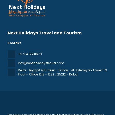
Next Holidays Travel and Tourism
Kontakt
+971 4 5581670
info@nextholidaystravel.com
Deira - Riggat Al Buteen - Dubai - Al Salemiyah Tower | 12
Floor – Office 1213 - 1222
, 125212 - Dubai