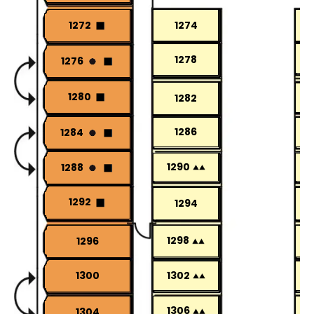
1274
1272
1278
1276
1280
1282
1286
1284
1290
1288
1292
1294
1298
1296
1302
1300
1306
1304