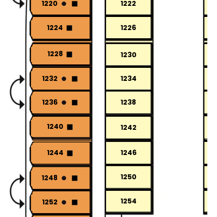
1220
1222
1226
1224
1228
1230
1232
1234
1236
1238
1240
1242
1246
1244
1250
1248
1254
1252