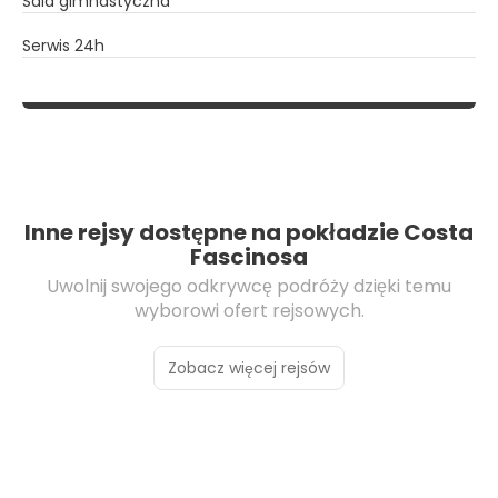
Sala gimnastyczna
Serwis 24h
Inne rejsy dostępne na pokładzie Costa
Fascinosa
Uwolnij swojego odkrywcę podróży dzięki temu
wyborowi ofert rejsowych.
Zobacz więcej rejsów