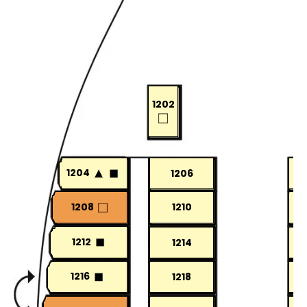
1202
1204
1206
1208
1210
1212
1214
1216
1218