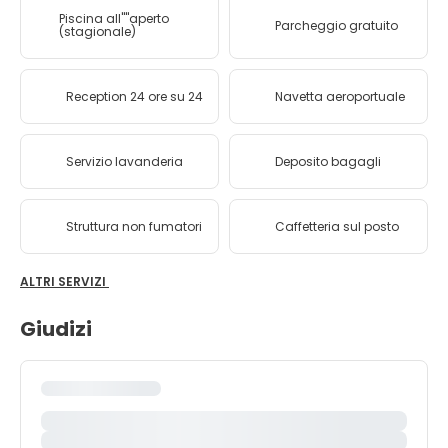
Piscina all''''aperto
Parcheggio gratuito
(stagionale)
Reception 24 ore su 24
Navetta aeroportuale
Servizio lavanderia
Deposito bagagli
Struttura non fumatori
Caffetteria sul posto
ALTRI SERVIZI
Giudizi