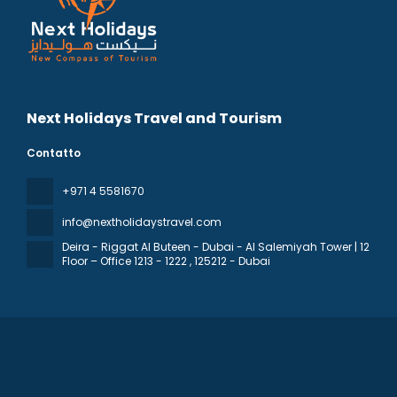
Next Holidays Travel and Tourism
Contatto
+971 4 5581670
info@nextholidaystravel.com
Deira - Riggat Al Buteen - Dubai - Al Salemiyah Tower | 12
Floor – Office 1213 - 1222
, 125212 - Dubai