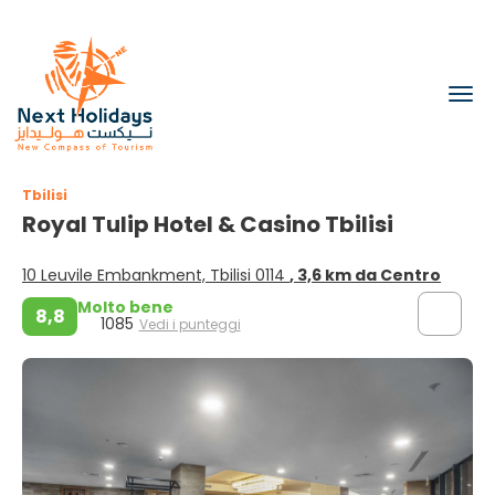
Tbilisi
Royal Tulip Hotel & Casino Tbilisi
10 Leuvile Embankment, Tbilisi 0114
, 3,6 km da Centro
Molto bene
8,8
1085
Vedi i punteggi