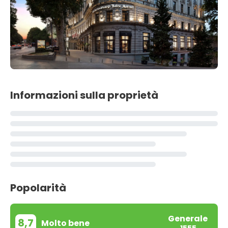
Informazioni sulla proprietà
Popolarità
Generale
8,7
Molto bene