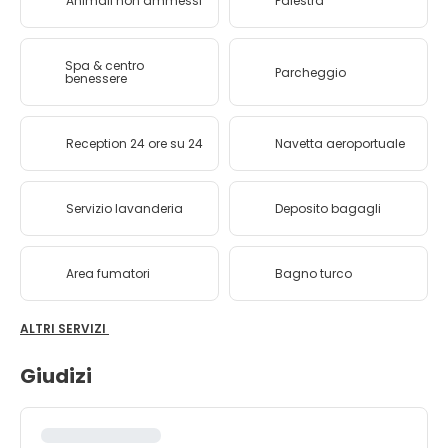
Animali non ammessi
Palestra
Spa & centro
Parcheggio
benessere
Reception 24 ore su 24
Navetta aeroportuale
Servizio lavanderia
Deposito bagagli
Area fumatori
Bagno turco
ALTRI SERVIZI
Giudizi