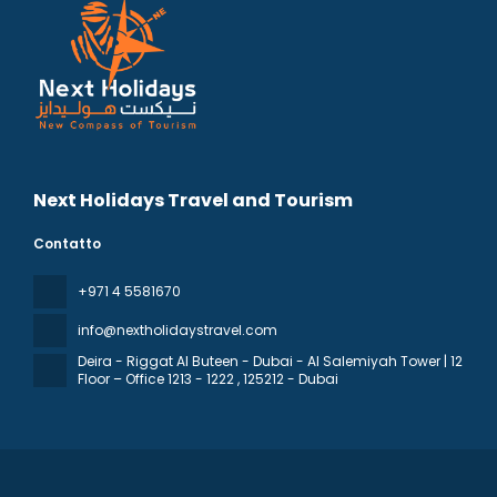
Next Holidays Travel and Tourism
Contatto
+971 4 5581670
info@nextholidaystravel.com
Deira - Riggat Al Buteen - Dubai - Al Salemiyah Tower | 12
Floor – Office 1213 - 1222
, 125212 - Dubai