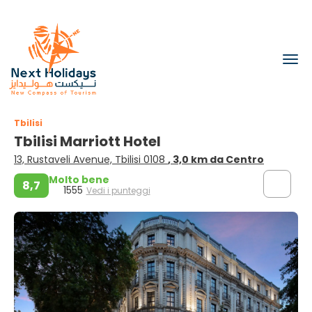
Tbilisi
Tbilisi Marriott Hotel
13, Rustaveli Avenue, Tbilisi 0108
, 3,0 km da Centro
Molto bene
8,7
1555
Vedi i punteggi