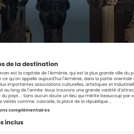
s de la destination
Erevan est la capitale de l'Arménie, qui est la plus grande ville d
e ce qu'on appelle aujourd'hui l'Arménie, dans la partie oriental
lus importantes associations culturelles, artistiques et industriel
out au long de l'année. Nous trouvons une grande variété d'attra
re du pays ... Sans aucun doute un lieu qui mérite beaucoup par sa
e visités comme: cascade, la place de la république ...
ions complémentaires
s inclus