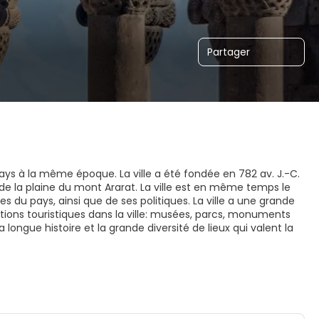
Partager
u pays à la même époque. La ville a été fondée en 782 av. J.-C.
e de la plaine du mont Ararat. La ville est en même temps le
les du pays, ainsi que de ses politiques. La ville a une grande
ctions touristiques dans la ville: musées, parcs, monuments
 longue histoire et la grande diversité de lieux qui valent la