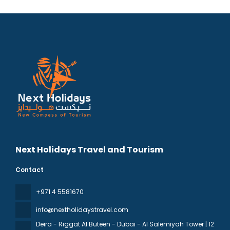
Next Holidays Travel and Tourism
Contact
+971 4 5581670
info@nextholidaystravel.com
Deira - Riggat Al Buteen - Dubai - Al Salemiyah Tower | 12