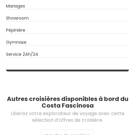
Mariages
Showroom
Pépinière
Gymnase
Service 24h/24
Autres croisières disponibles à bord du
Costa Fascinosa
Libérez votre explorateur de voyage avec cette
sélection d’offres de croisière.