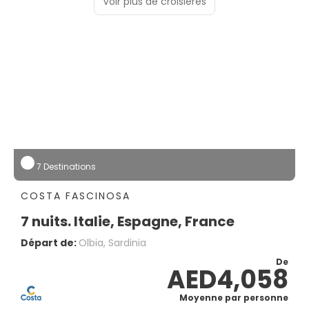
Voir plus de croisières
7 Destinations
COSTA FASCINOSA
7 nuits. Italie, Espagne, France
Départ de:
Olbia, Sardinia
De
AED4,058
Moyenne par personne