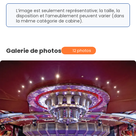
L’image est seulement représentative; la taille, la
disposition et l’ameublement peuvent varier (dans
la même catégorie de cabine).
Galerie de photos
12 photos