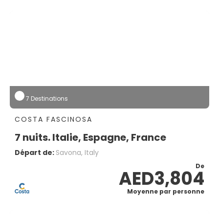
7 Destinations
COSTA FASCINOSA
7 nuits. Italie, Espagne, France
Départ de:
Savona, Italy
De
AED3,804
Moyenne par personne