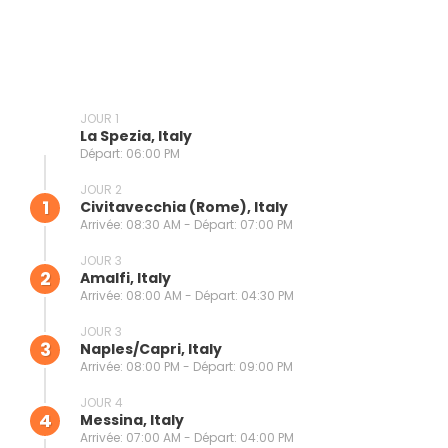
JOUR 1
La Spezia, Italy
Départ: 06:00 PM
JOUR 2
1
Civitavecchia (Rome), Italy
Arrivée: 08:30 AM - Départ: 07:00 PM
JOUR 3
2
Amalfi, Italy
Arrivée: 08:00 AM - Départ: 04:30 PM
JOUR 3
3
Naples/capri, Italy
Arrivée: 08:00 PM - Départ: 09:00 PM
JOUR 4
4
Messina, Italy
Arrivée: 07:00 AM - Départ: 04:00 PM