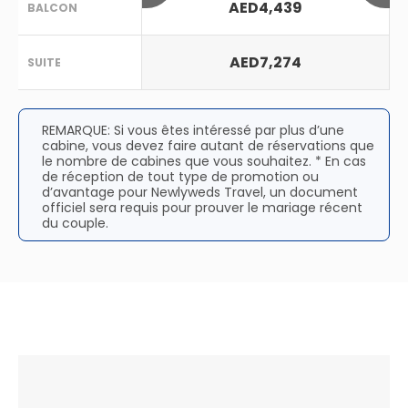
AED4,439
BALCON
AED7,274
SUITE
REMARQUE: Si vous êtes intéressé par plus d’une
cabine, vous devez faire autant de réservations que
le nombre de cabines que vous souhaitez. * En cas
de réception de tout type de promotion ou
d’avantage pour Newlyweds Travel, un document
officiel sera requis pour prouver le mariage récent
du couple.