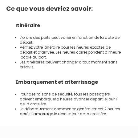
Ce que vous devriez savoir:
Itinéraire
L’ordre des ports peut varier en fonction de la date de
départ.
Vérifiez votre itinéraire pour les heures exactes de
départ et d’arrivée. Les heures correspondent à l’heure
locale du port.
Les itinéraires peuvent changer à tout moment sans
préavis.
Embarquement et atterrissage
Pour des raisons de sécurité, tous les passagers
doivent embarquer 2 heures avant le départ le jour 1
de la croisière.
Le débarquement commence généralement 2 heures
après l’amarrage le dernier jour de la croisière.