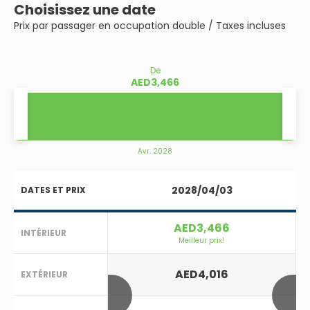
Choisissez une date
Prix par passager en occupation double / Taxes incluses
De
AED3,466
Avr. 2028
2028/04/03
DATES ET PRIX
AED3,466
INTÉRIEUR
Meilleur prix!
AED4,016
EXTÉRIEUR