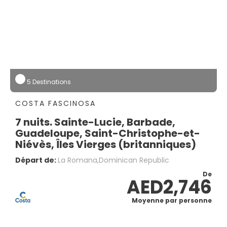
5 Destinations
COSTA FASCINOSA
7 nuits. Sainte-Lucie, Barbade,
Guadeloupe, Saint-Christophe-et-
Niévès, Îles Vierges (britanniques)
Départ de:
La Romana,dominican Republic
De
AED2,746
Moyenne par personne