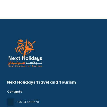
Next Holidays Travel and Tourism
Contacto
+971 4 5581670