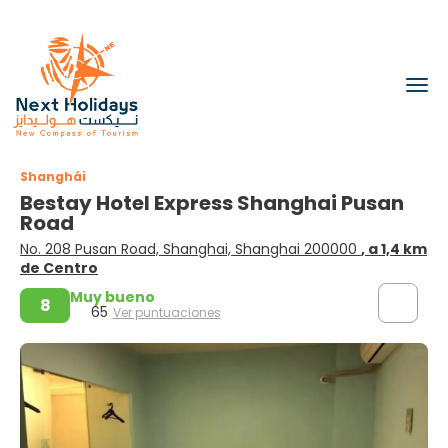
Shanghái
Bestay Hotel Express Shanghai Pusan
Road
No. 208 Pusan Road, Shanghai, Shanghai 200000
, a 1,4 km
de Centro
Muy bueno
8
65
Ver puntuaciones