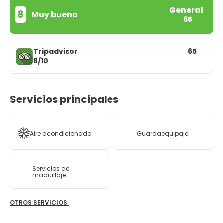
General
8
Muy bueno
65
Tripadvisor
65
8/10
Servicios principales
Aire acondicionado
Guardaequipaje
Servicios de
maquillaje
OTROS SERVICIOS