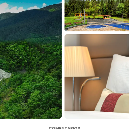
S
COMENTARIOS