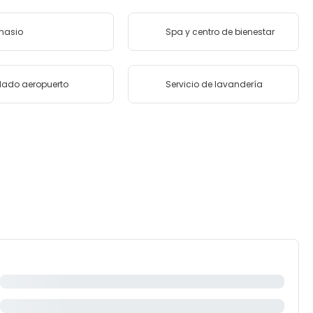
nasio
Spa y centro de bienestar
lado aeropuerto
Servicio de lavandería