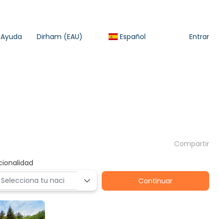
Ayuda
Dirham (EAU)
Español
Entrar
Compartir
cionalidad
Continuar