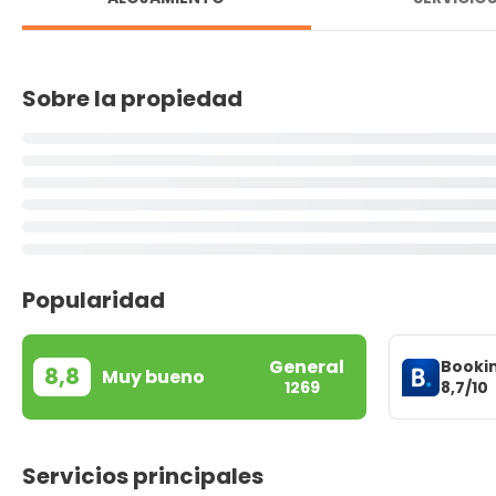
Sobre la propiedad
Popularidad
General
Booki
8,8
Muy bueno
8,7/10
1269
Servicios principales