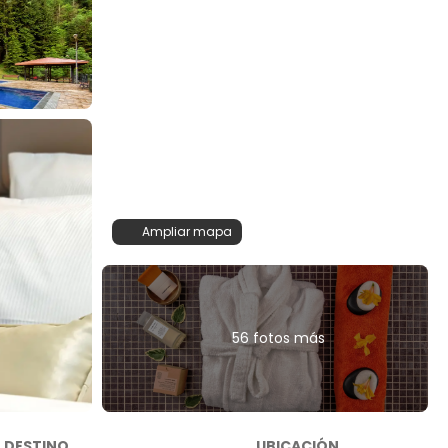
Ampliar mapa
56 fotos más
DESTINO
UBICACIÓN