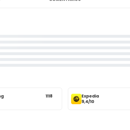
ng
1118
Expedia
9,4/10