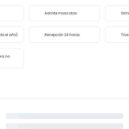
Admite mascotas
Gim
odo el año)
Recepción 24 horas
Tras
ara no