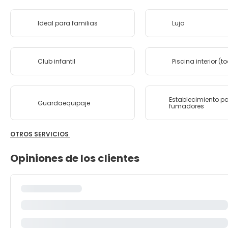
Ideal para familias
Lujo
Club infantil
Piscina interior (t
Establecimiento p
Guardaequipaje
fumadores
OTROS SERVICIOS
Opiniones de los clientes