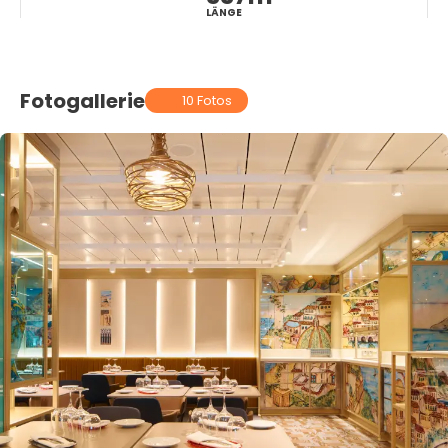
LÄNGE
Fotogallerie
10 Fotos