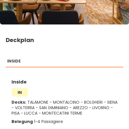
Deckplan
INSIDE
Inside
IN
Decks:
TALAMONE
-
MONTALCINO
-
BOLGHERI
-
SIENA
-
VOLTERRA
-
SAN GIMINIANO
-
AREZZO
-
LIVORNO
-
PISA
-
LUCCA
-
MONTECATINI TERME
Belegung
1-4 Passagiere