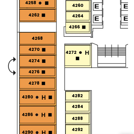
4258
4260
4262
4264
4266
4268
4270
4272
4274
4276
4278
4282
4280
4284
4286
4288
4292
4290