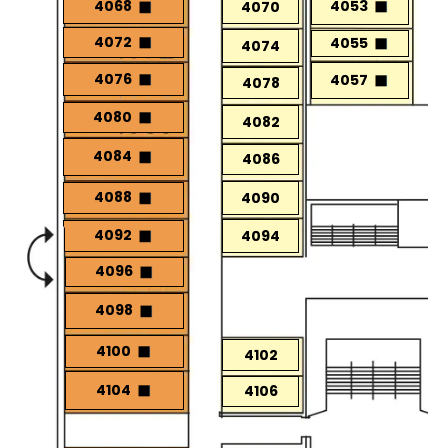
4053
4068
4070
4072
4055
4074
4076
4057
4078
4080
4082
4084
4086
4088
4090
4092
4094
4096
4098
4100
4102
4104
4106