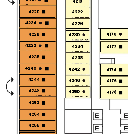
4218
4220
4222
4224
4226
4170
4228
4230
4232
4234
4172
4236
4238
4240
4242
4174
4244
4246
4176
4248
4250
4178
4252
4254
4256