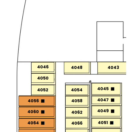
4046
4048
4043
4050
4045
4052
4054
4047
4058
4056
4049
4060
4062
4051
4064
4066