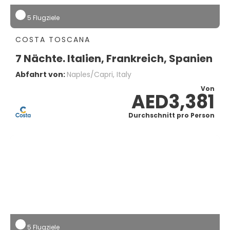
5 Flugziele
COSTA TOSCANA
7 Nächte. Italien, Frankreich, Spanien
Abfahrt von:
Naples/capri, Italy
Von
AED3,381
Durchschnitt pro Person
5 Flugziele