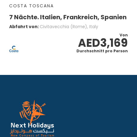
COSTA TOSCANA
7 Nächte. Italien, Frankreich, Spanien
Abfahrt von:
Civitavecchia (Rome), Italy
Von
AED3,169
Durchschnitt pro Person