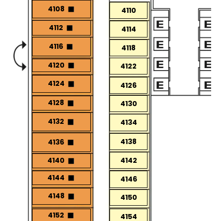
4108
4110
4112
4114
4116
4118
4120
4122
4124
4126
4128
4130
4132
4134
4138
4136
4142
4140
4144
4146
4148
4150
4152
4154