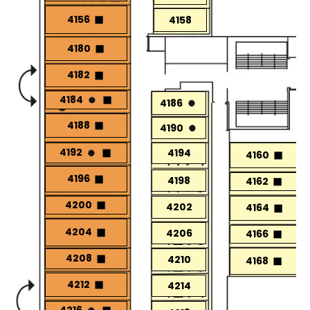
4156
4158
4180
4182
4184
4186
4188
4190
4192
4194
4160
4196
4198
4162
4200
4202
4164
4204
4206
4166
4208
4210
4168
4212
4214
4216