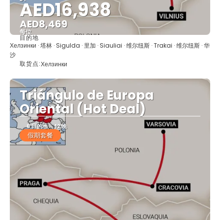
AED16,938
AED8,469
每位
目的地
看到
Хелзинки · 塔林 · Sigulda · 里加 · Siauliai · 维尔纽斯 · Trakai · 维尔纽斯 · 华
沙
取货点:
Хелзинки
Triángulo de Europa
Oriental (Hot Deal)
8 目的地
12 晚
假期套餐