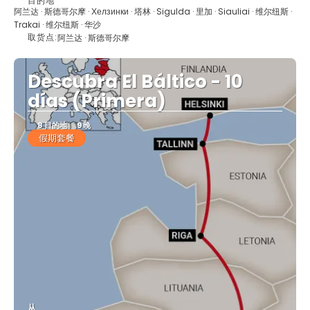
目的地
看到
阿兰达 · 斯德哥尔摩 · Хелзинки · 塔林 · Sigulda · 里加 · Siauliai · 维尔纽斯 ·
Trakai · 维尔纽斯 · 华沙
取货点:
阿兰达 · 斯德哥尔摩
Descubra El Báltico - 10
días (Primera)
8 目的地
9 晚
假期套餐
从