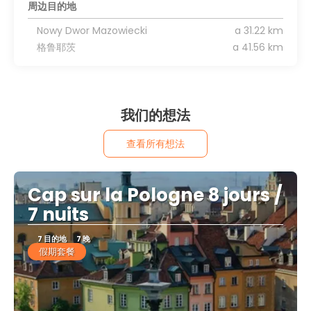
周边目的地
Nowy Dwor Mazowiecki
a 31.22 km
格鲁耶茨
a 41.56 km
我们的想法
查看所有想法
Cap sur la Pologne 8 jours /
7 nuits
7 目的地
7 晚
假期套餐