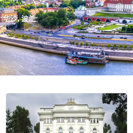
华沙, 波兰