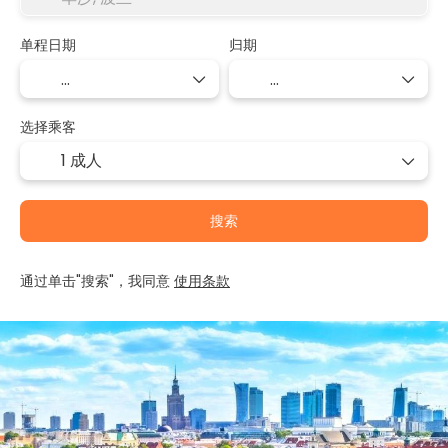
单程日期
归期
选择乘客
1 成人
搜索
通过单击"搜索"，我同意
使用条款