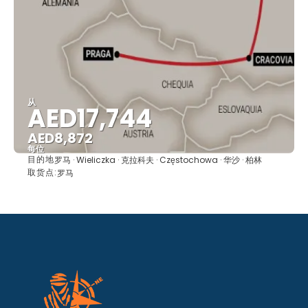
从
AED17,744
AED8,872
每位
目的地
罗马 · Wieliczka · 克拉科夫 · Częstochowa · 华沙 · 柏林
看到
取货点:
罗马