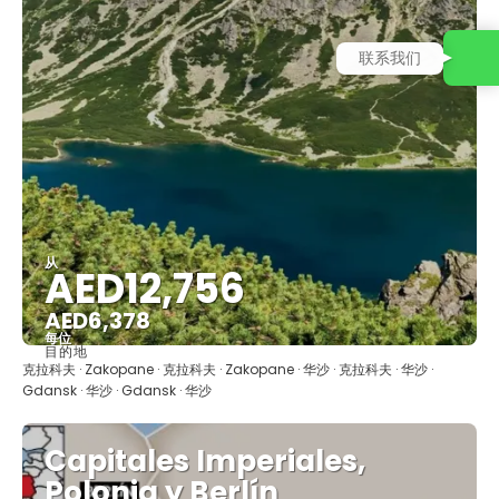
联系我们
从
AED12,756
AED6,378
每位
目的地
看到
克拉科夫 · Zakopane · 克拉科夫 · Zakopane · 华沙 · 克拉科夫 · 华沙 ·
Gdansk · 华沙 · Gdansk · 华沙
Capitales Imperiales,
Polonia y Berlín