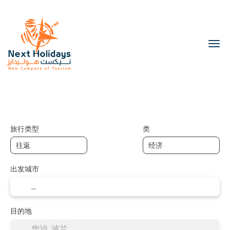
运输
膳宿
交通+住宿
多个
+
旅行类型
类
出发城市
目的地