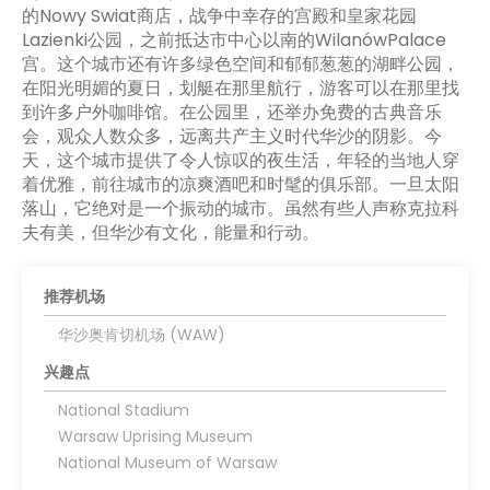
的Nowy Swiat商店，战争中幸存的宫殿和皇家花园
Lazienki公园，之前抵达市中心以南的WilanówPalace
宫。这个城市还有许多绿色空间和郁郁葱葱的湖畔公园，
在阳光明媚的夏日，划艇在那里航行，游客可以在那里找
到许多户外咖啡馆。在公园里，还举办免费的古典音乐
会，观众人数众多，远离共产主义时代华沙的阴影。今
天，这个城市提供了令人惊叹的夜生活，年轻的当地人穿
着优雅，前往城市的凉爽酒吧和时髦的俱乐部。一旦太阳
落山，它绝对是一个振动的城市。虽然有些人声称克拉科
夫有美，但华沙有文化，能量和行动。
推荐机场
华沙奥肯切机场 (WAW)
兴趣点
National Stadium
Warsaw Uprising Museum
National Museum of Warsaw