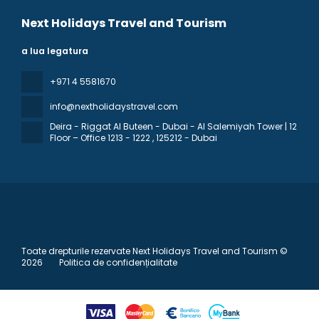
Next Holidays Travel and Tourism
a lua legatura
+971 4 5581670
info@nextholidaystravel.com
Deira - Riggat Al Buteen - Dubai - Al Salemiyah Tower | 12
Floor – Office 1213 - 1222
, 125212 - Dubai
Toate drepturile rezervate Next Holidays Travel and Tourism ©
2026
Politica de confidențialitate