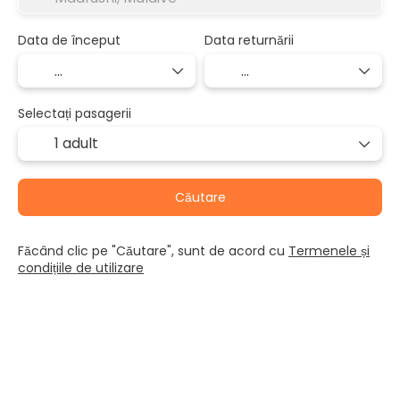
Data de început
Data returnării
Selectați pasagerii
1 adult
Căutare
Făcând clic pe "Căutare", sunt de acord cu
Termenele și
condițiile de utilizare