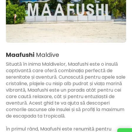
Maafushi
Maldive
Situată în inima Maldivelor, Maafushi este o insulă
captivantă care oferă combinația perfectă de
serenitate și aventură. Cunoscută pentru apele sale
cristaline, plajele cu nisip alb pudrat și viața marină
vibrantă, Maafushi este un paradis atât pentru cei
care caută relaxare, cât și pentru entuziaștii de
aventură. Acest ghid te va ajuta să descoperi
comorile ascunse ale insulei și să profiți la maximum
de escapada ta tropicală.
În primul rând, Maafushi este renumită pentru