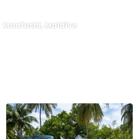
Maafushi, Maldive