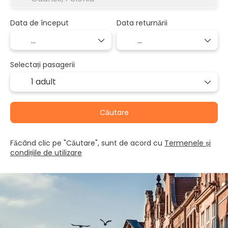
Data de început
Data returnării
Selectați pasagerii
1 adult
Căutare
Făcând clic pe "Căutare", sunt de acord cu
Termenele și
condițiile de utilizare