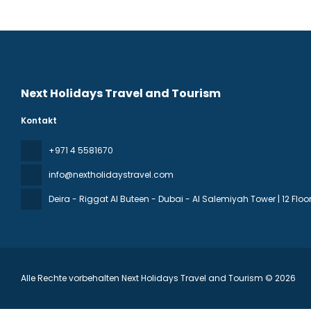
Next Holidays Travel and Tourism
Kontakt
+971 4 5581670
info@nextholidaystravel.com
Deira - Riggat Al Buteen - Dubai - Al Salemiyah Tower | 12 Floor 
Alle Rechte vorbehalten Next Holidays Travel and Tourism © 2026