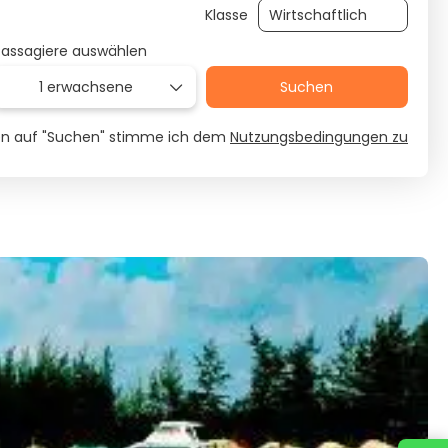
Klasse
Passagiere auswählen
1 erwachsene
Suchen
ken auf "Suchen" stimme ich dem
Nutzungsbedingungen zu