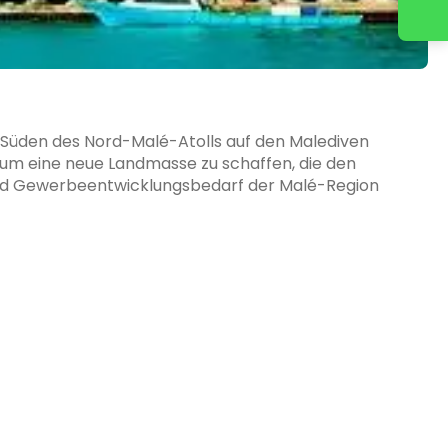
Kontaktieren Sie uns
im Süden des Nord-Malé-Atolls auf den Malediven
, um eine neue Landmasse zu schaffen, die den
und Gewerbeentwicklungsbedarf der Malé-Region