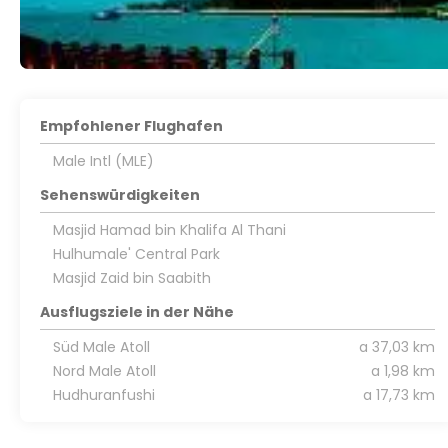
Empfohlener Flughafen
Male Intl (MLE)
Sehenswürdigkeiten
Masjid Hamad bin Khalifa Al Thani
Hulhumale' Central Park
Masjid Zaid bin Saabith
Ausflugsziele in der Nähe
Süd Male Atoll
a 37,03 km
Nord Male Atoll
a 1,98 km
Hudhuranfushi
a 17,73 km