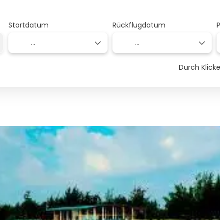
Startdatum
Rückflugdatum
Durch Klic